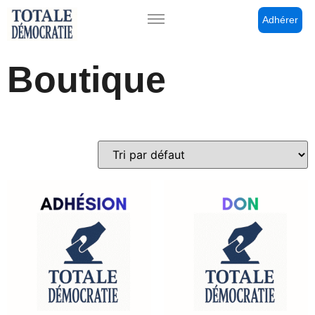
Adhérer
Boutique
2 résultats affichés