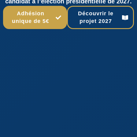
candidat à l’élection présidentielle de 2027.
Adhésion
Découvrir le
unique de 5€
projet 2027