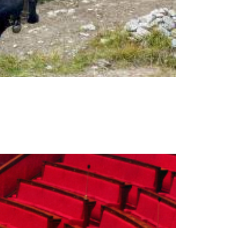
utien pour tous vos combats, toutes vos
 nous soyons intelligents et unis. Les