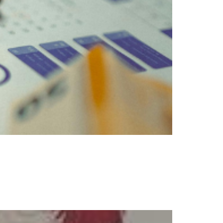
pour des cons depuis plus de cinquante ans.
clairement précisés : 1 – L’éventualité de