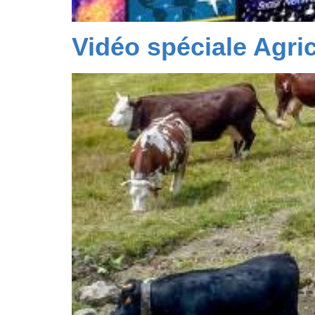
Vidéo spéciale Agri