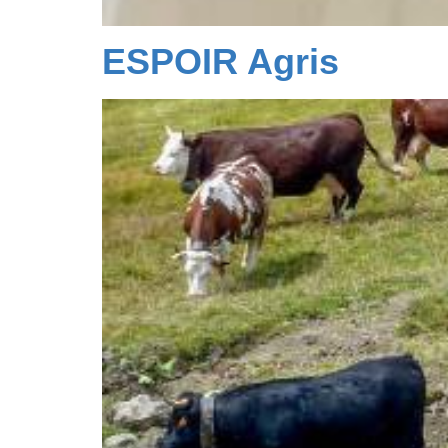
ESPOIR Agris