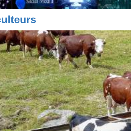
culteurs