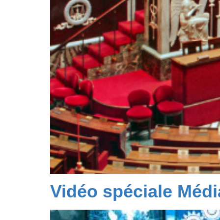
Vidéo spéciale Médi