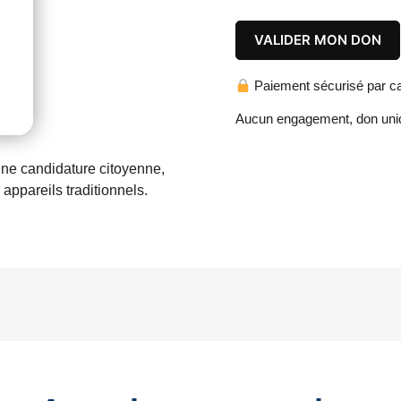
Prix minimum:
5,00
€
VALIDER MON DON
Paiement sécurisé par ca
Aucun engagement, don uniq
une candidature citoyenne,
appareils traditionnels.