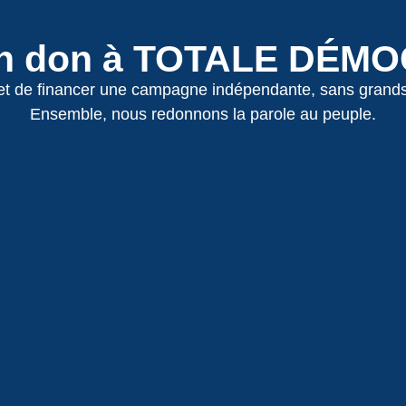
un don à TOTALE DÉM
e financer une campagne indépendante, sans grands int
Ensemble, nous redonnons la parole au peuple.