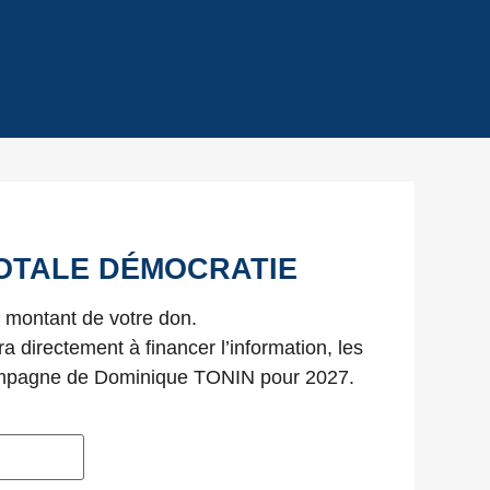
 TOTALE DÉMOCRATIE
e montant de votre don.
ra directement à financer l’information, les
 campagne de Dominique TONIN pour 2027.