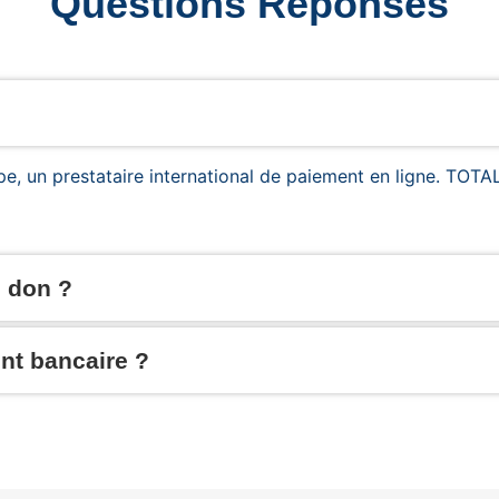
Questions Réponses
ripe, un prestataire international de paiement en ligne. T
e don ?
nt bancaire ?