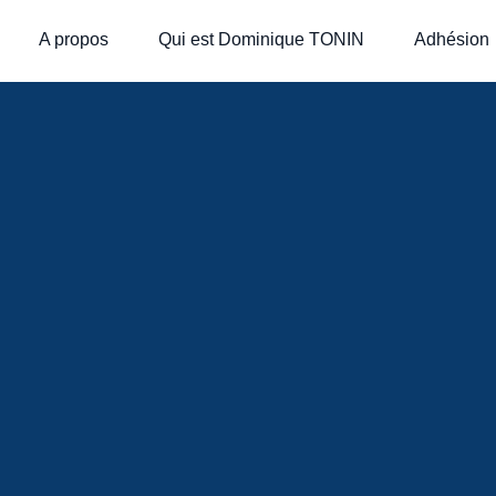
A propos
Qui est Dominique TONIN
Adhésion