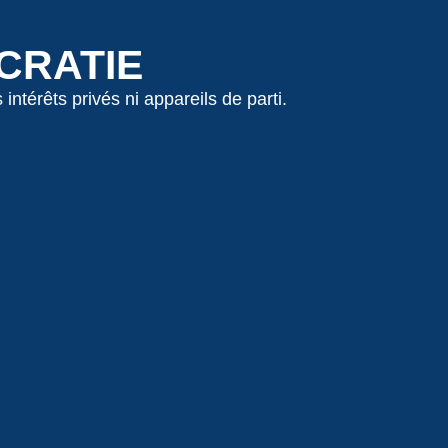
OCRATIE
érêts privés ni appareils de parti.