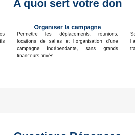
A quoi sert votre don
Organiser la campagne
les
Permettre les déplacements, réunions,
S
ils
locations de salles et l’organisation d’une
l
campagne indépendante, sans grands
tr
financeurs privés