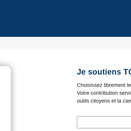
Je soutiens
Choisissez librement l
Votre contribution servi
outils citoyens et la
Name your price
( € )