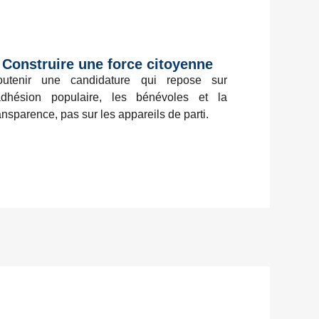
Construire une force citoyenne
outenir une candidature qui repose sur
’adhésion populaire, les bénévoles et la
ansparence, pas sur les appareils de parti.