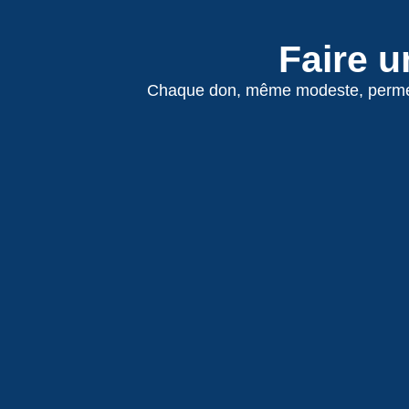
Faire 
Chaque don, même modeste, permet d