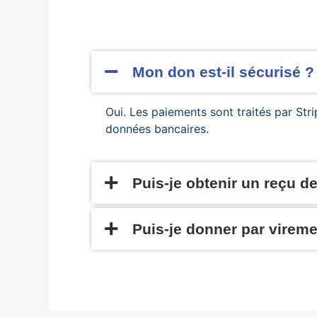
Mon don est-il sécurisé ?
Oui. Les paiements sont traités par St
données bancaires.
Puis-je obtenir un reçu d
Puis-je donner par vireme