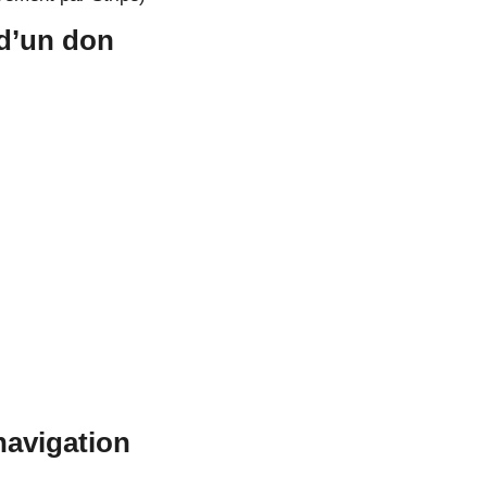
 d’un don
navigation