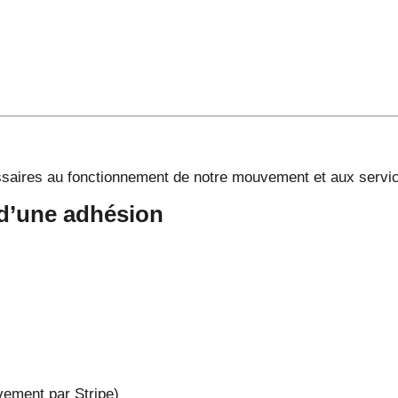
saires au fonctionnement de notre mouvement et aux servic
 d’une adhésion
vement par Stripe)