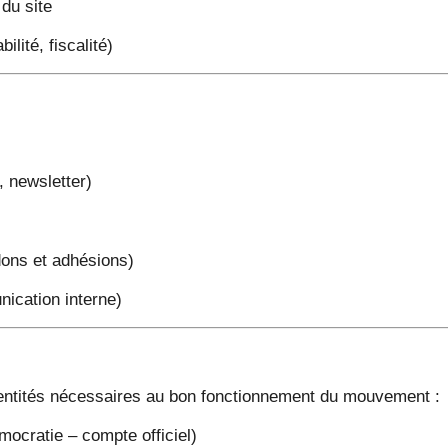
 du site
lité, fiscalité)
, newsletter)
dons et adhésions)
cation interne)
ntités nécessaires au bon fonctionnement du mouvement :
mocratie – compte officiel)