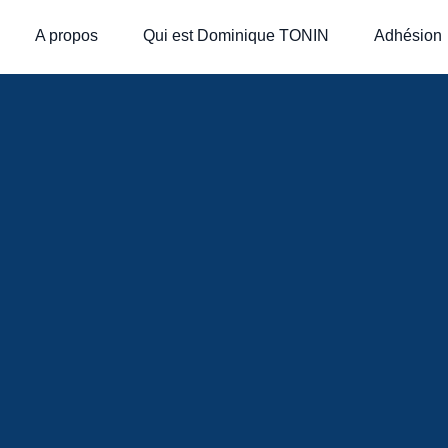
A propos
Qui est Dominique TONIN
Adhésion