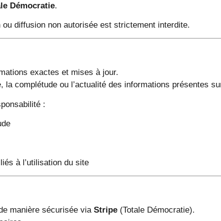
ale Démocratie
.
 ou diffusion non autorisée est strictement interdite.
rmations exactes et mises à jour.
, la complétude ou l’actualité des informations présentes sur
ponsabilité :
ude
s à l’utilisation du site
 de manière sécurisée via
Stripe
(Totale Démocratie).