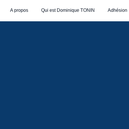
A propos
Qui est Dominique TONIN
Adhésion