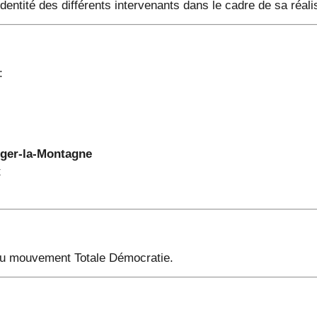
identité des différents intervenants dans le cadre de sa réali
:
Léger-la-Montagne
t
 du mouvement Totale Démocratie.