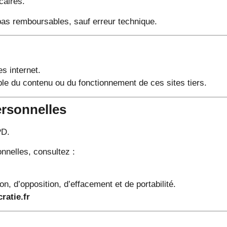
caires.
as remboursables, sauf erreur technique.
es internet.
le du contenu ou du fonctionnement de ces sites tiers.
ersonnelles
PD.
nnelles, consultez :
on, d’opposition, d’effacement et de portabilité.
atie.fr