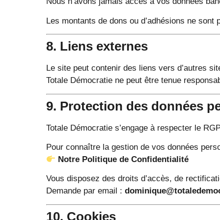
Nous n’avons jamais accès à vos données ban
Les montants de dons ou d’adhésions ne sont p
8. Liens externes
Le site peut contenir des liens vers d’autres sit
Totale Démocratie ne peut être tenue responsab
9. Protection des données p
Totale Démocratie s’engage à respecter le RG
Pour connaître la gestion de vos données perso
Notre Politique de Confidentialité
Vous disposez des droits d’accès, de rectificati
Demande par email :
dominique@totaledemocr
10. Cookies