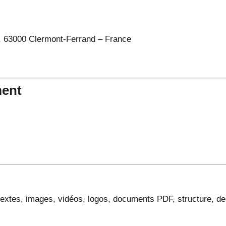
, 63000 Clermont-Ferrand – France
ment
extes, images, vidéos, logos, documents PDF, structure, desi