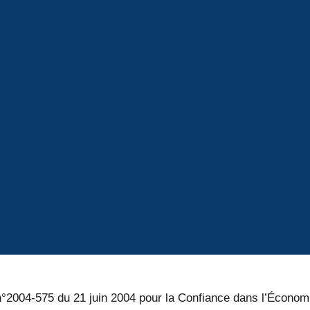
i n°2004-575 du 21 juin 2004 pour la Confiance dans l’Écono