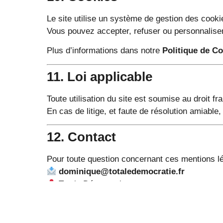
Le site utilise un système de gestion des cook
Vous pouvez accepter, refuser ou personnalise
Plus d’informations dans notre
Politique de C
11. Loi applicable
Toute utilisation du site est soumise au droit fr
En cas de litige, et faute de résolution amiable
12. Contact
Pour toute question concernant ces mentions lé
dominique@totaledemocratie.fr
Totale Démocratie
Lieu-dit Mallety – 87340 Saint-Léger-la-Montag